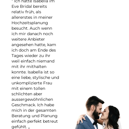
“ Ich hatte Isabella im
Eve Bridal bereits
relativ früh, als
allererstes in meiner
Hochzeitsplanung
besucht. Auch wenn
ich mir danach noch
weitere Anbieter
angesehen hatte, kam
ich doch am Ende des
Tages wieder zu ihr
weil einfach niemand
mit ihr mithalten
konnte. Isabella ist so
eine liebe, stylische und
unkomplizierte Frau
mit einem tollen
schlichten aber
aussergewöhnlichen
Geschmack. Ich habe
mich in der gesamten
Beratung und Planung
einfach perfekt betreut
gefühlt. „