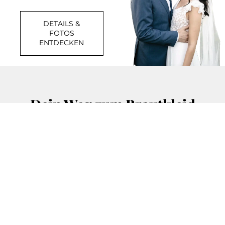
DETAILS &
FOTOS
ENTDECKEN
INSTAGRAM
ANPROBE
Dein Weg zum Brautkleid
1. TERMIN BUCHEN